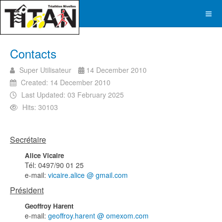
Contacts
Super Utilisateur
14 December 2010
Created: 14 December 2010
Last Updated: 03 February 2025
Hits: 30103
Secrétaire
Alice Vicaire
Tél: 0497/90 01 25
e-mail:
vicaire.alice @ gmail.com
Président
Geoffroy Harent
e-mail:
geoffroy.harent @ omexom.com