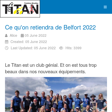
Ce qu'on retiendra de Belfort 2022
Alice
05 June 2022
Created: 05 June 2022
Last Updated: 05 June 2022
Hits: 3399
Le Titan est un club génial. Et on est tous trop
beaux dans nos nouveaux équipements.