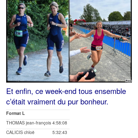
Et enfin, ce week-end tous ensemble
c’était vraiment du pur bonheur.
Format L
THOMAS jean-françois
4:58:08
CALICIS chloë
5:32:43