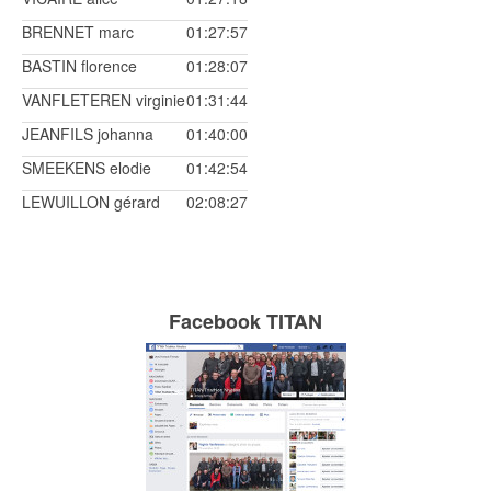
BRENNET marc
01:27:57
BASTIN florence
01:28:07
VANFLETEREN virginie
01:31:44
JEANFILS johanna
01:40:00
SMEEKENS elodie
01:42:54
LEWUILLON gérard
02:08:27
Facebook TITAN