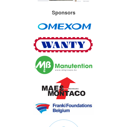
Sponsors