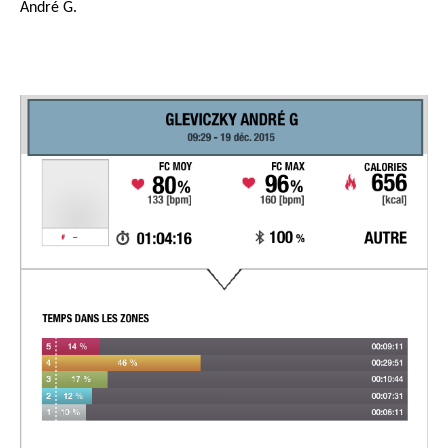
André G.