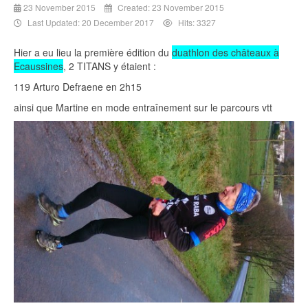
23 November 2015
Created: 23 November 2015
Last Updated: 20 December 2017
Hits: 3327
Hier a eu lieu la première édition du
duathlon des châteaux à
Ecaussines
, 2 TITANS y étaient :
119 Arturo Defraene en 2h15
ainsi que Martine en mode entraînement sur le parcours vtt