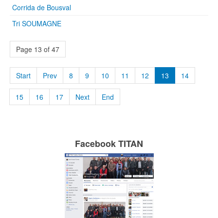
Corrida de Bousval
Tri SOUMAGNE
Page 13 of 47
Start
Prev
8
9
10
11
12
13
14
15
16
17
Next
End
Facebook TITAN