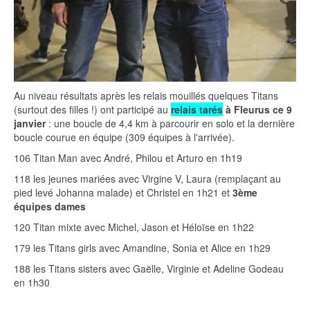
Au niveau résultats après les relais mouillés quelques Titans
(surtout des filles !) ont participé au
relais tarés
à Fleurus ce 9
janvier
: une boucle de 4,4 km à parcourir en solo et la dernière
boucle courue en équipe (309 équipes à l'arrivée).
106 Titan Man avec André, Philou et Arturo en 1h19
118 les jeunes mariées avec Virgine V, Laura (remplaçant au
pied levé Johanna malade) et Christel en 1h21 et
3ème
équipes dames
120 Titan mixte avec Michel, Jason et Héloïse en 1h22
179 les Titans girls avec Amandine, Sonia et Alice en 1h29
188 les Titans sisters avec Gaëlle, Virginie et Adeline Godeau
en 1h30