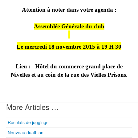
Attention à noter dans votre agenda :
Assemblée Générale du club
Le mercredi 18 novembre 2015 à 19 H 30
Lieu : Hôtel du commerce grand place de
Nivelles et au coin de la rue des Vielles Prisons.
More Articles …
Résulats de joggings
Nouveau duathlon