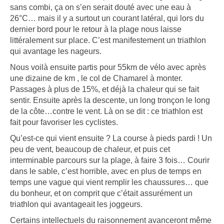
sans combi, ça on s’en serait douté avec une eau à
26°C… mais il y a surtout un courant latéral, qui lors du
dernier bord pour le retour à la plage nous laisse
littéralement sur place. C’est manifestement un triathlon
qui avantage les nageurs.
Nous voilà ensuite partis pour 55km de vélo avec après
une dizaine de km , le col de Chamarel à monter.
Passages à plus de 15%, et déjà la chaleur qui se fait
sentir. Ensuite après la descente, un long tronçon le long
de la côte…contre le vent. Là on se dit : ce triathlon est
fait pour favoriser les cyclistes.
Qu’est-ce qui vient ensuite ? La course à pieds pardi ! Un
peu de vent, beaucoup de chaleur, et puis cet
interminable parcours sur la plage, à faire 3 fois… Courir
dans le sable, c’est horrible, avec en plus de temps en
temps une vague qui vient remplir les chaussures… que
du bonheur, et on comprit que c’était assurément un
triathlon qui avantageait les joggeurs.
Certains intellectuels du raisonnement avanceront même