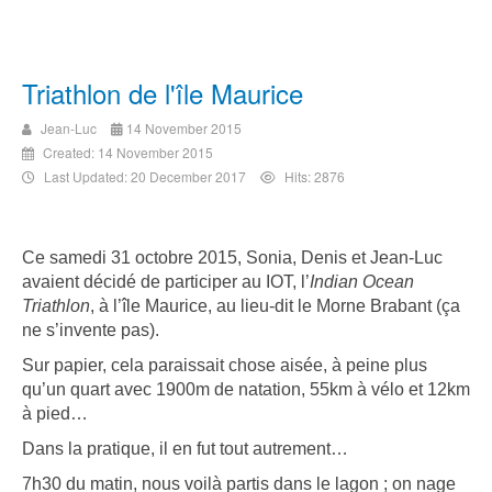
Triathlon de l'île Maurice
Jean-Luc
14 November 2015
Created: 14 November 2015
Last Updated: 20 December 2017
Hits: 2876
Ce samedi 31 octobre 2015, Sonia, Denis et Jean-Luc
avaient décidé de participer au IOT, l’
Indian Ocean
Triathlon
, à l’île Maurice, au lieu-dit le Morne Brabant (ça
ne s’invente pas).
Sur papier, cela paraissait chose aisée, à peine plus
qu’un quart avec 1900m de natation, 55km à vélo et 12km
à pied…
Dans la pratique, il en fut tout autrement…
7h30 du matin, nous voilà partis dans le lagon ; on nage