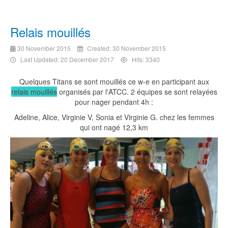
Relais mouillés
30 November 2015
Created: 30 November 2015
Last Updated: 20 December 2017
Hits: 3340
Quelques Titans se sont mouillés ce w-e en participant aux
relais mouillés
organisés par l'ATCC. 2 équipes se sont relayées
pour nager pendant 4h :
Adeline, Alice, Virginie V, Sonia et Virginie G. chez les femmes
qui ont nagé 12,3 km