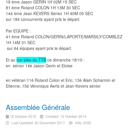
19 ème Jason GERIN 1H 02M 15 SEC
81 ème Roland COLON 1H 13M 30 SEC
144 ème Jean KEVERS Sénior 1H 40M 05 SEC
sur 184 concurrents ayant pris le départ.
Par EQUIPE :
41 ème Roland COLON/GERIN/LAPORTE/MARSILY/COMBLEZ
1H 14M 31 SEC
sur 64 équipes ayant pris le départ.
Et au
run bike du TTB
ce dimanche 18/10 :
en sénior 14è Jason Gerin et Eloise
en vétéran 11è Roland Colon et Eric, 13è Alain Scharmin et
Etienne, 15è Véronique Aerts et Jean Kevers sénior
Assemblée Générale
15 October 2015
Created: 15 October 2015
Last Updated: 20 December 2017
Hits: 2532