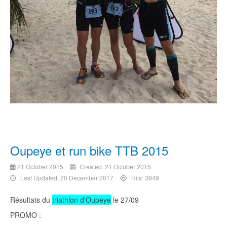
Oupeye et run bike TTB 2015
21 October 2015
Created: 21 October 2015
Last Updated: 20 December 2017
Hits: 3949
Résultats du
triathlon d'Oupeye
le 27/09
PROMO :