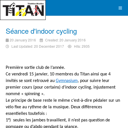
Séance d'indoor cycling
20 January 2016
Created: 20 January 2016
Last Updated: 20 December 2017
Hits: 2935
Première sortie club de l’année.
Ce vendredi 15 janvier, 10 membres du Titan ainsi que 4
invités se sont retrouvé au
Gymnasium
, pour suivre leur
premier cours (pour certains) d’indoor cycling, injustement
nommé « spinning ».
Le principe de base reste le même c’est-à-dire pédaler sur un
vélo fixe au rythme de la musique. Deux différences
essentielles toutefois :
1°) seules les jambes travaillent, il n’est pas question de
pompage ou d’abdo pendant la séance.